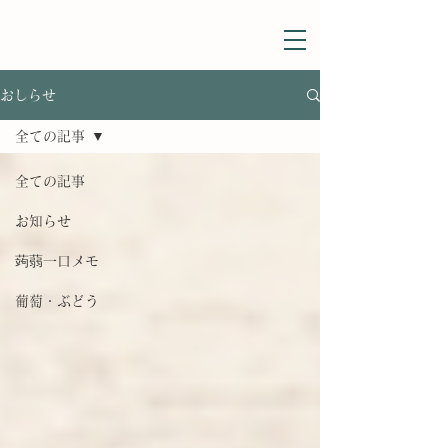
おしらせ
通信販売はこちら>>
全ての記事
全ての記事
お知らせ
蒟蒻一口メモ
葡萄・ぶどう