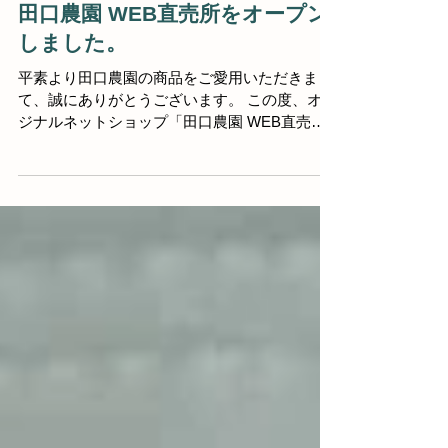
2022年5月11日
田口農園 WEB直売所をオープン
しました。
平素より田口農園の商品をご愛用いただきまし
て、誠にありがとうございます。 この度、オリ
ジナルネットショップ「田口農園 WEB直売
所」がOpenしました。 田口農園の生芋・有機
こんにゃくをご自宅にお届けいたします！ クレ
ジットカードやコンビニ決済など、様々な方法
でのお支払いが...