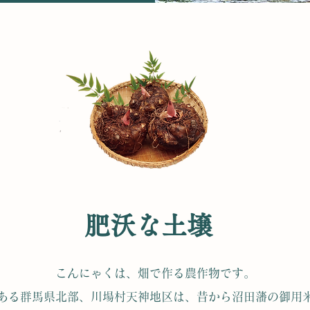
肥沃な土壌
こんにゃくは、畑で作る農作物です。
ある群馬県北部、川場村天神地区は、昔から沼田藩の御用