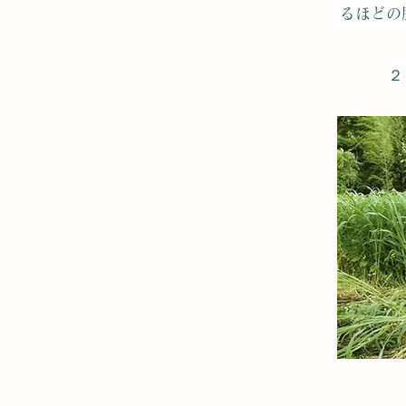
るほどの
２