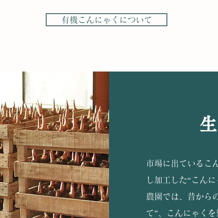
有機こんにゃくについて
生
市場に出ているこ
し加工した“こんに
農園では、昔からの
て
”、こんにゃく