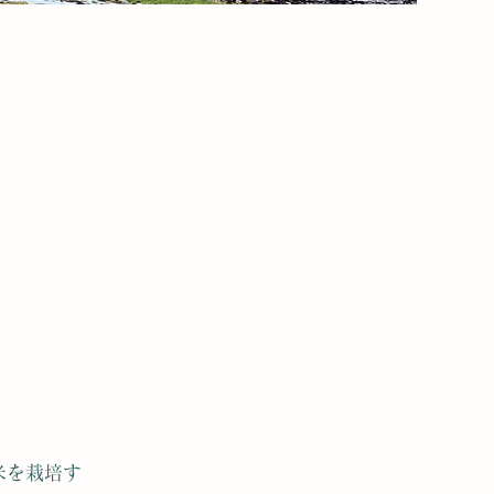
米を栽培す