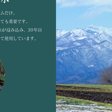
ウムだけ。
とても重要です。
水が浸み込み、
30年以
して使用しています。