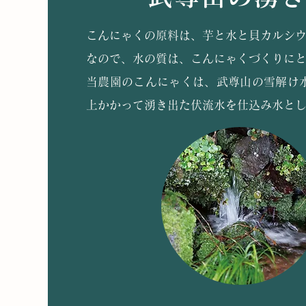
こんにゃくの原料は、芋と水と貝カルシ
なので、水の質は、こんにゃくづくりに
当農園のこんにゃくは、武尊山の雪解け
上かかって湧き出た伏流水を仕込み水と