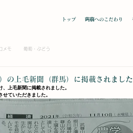
トップ
蒟蒻へのこだわり
口メモ
葡萄・ぶどう
木）の上毛新聞（群馬）に掲載されまし
け、上毛新聞に掲載されました。
させていただきました。