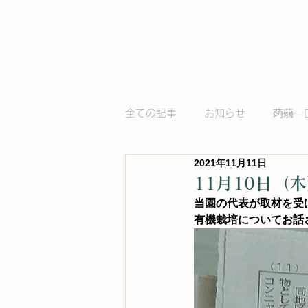
全ての記事
お知らせ
蒟蒻一
2021年11月11日
11月10日（
当園の代表が取材を受
有機栽培についてお話